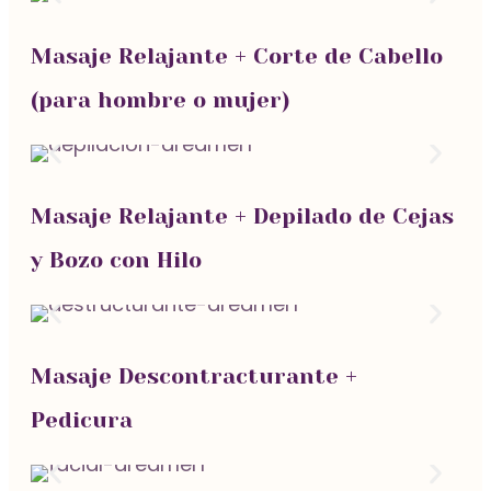
Masaje Relajante + Corte de Cabello
(para hombre o mujer)
Manicura con Gel
Masaje Relajante + Depilado de Cejas
Masaje de Piernas Cansadas
y Bozo con Hilo
Masaje Descontracturante +
Masaje Descontracturante
Pedicura