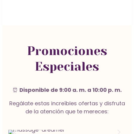
Manicura y Pedicura
Pestañas
Promociones
Especiales
Vamos a Ti
⏰
Disponible de 9:00 a. m. a 10:00 p. m.
Regálate estas increíbles ofertas y disfruta
de la atención que te mereces:
Manicura Clásica