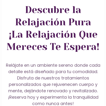
Descubre la
Relajación Pura
Masaje Relajante
Peluquería
¡La Relajación Que
Mereces Te Espera!
Contáctanos
Teñido del Cabello
Relájate en un ambiente sereno donde cada
detalle está diseñado para tu comodidad.
Disfruta de nuestros tratamientos
Tratamientos Faciales
personalizados que rejuvenecen cuerpo y
mente, dejándote renovado y revitalizado.
¡Reserva hoy y experimenta la tranquilidad
como nunca antes!