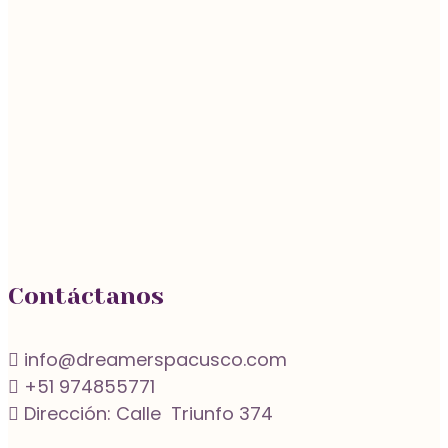
Contáctanos
info@dreamerspacusco.com
+51 974855771
Dirección: Calle Triunfo 374