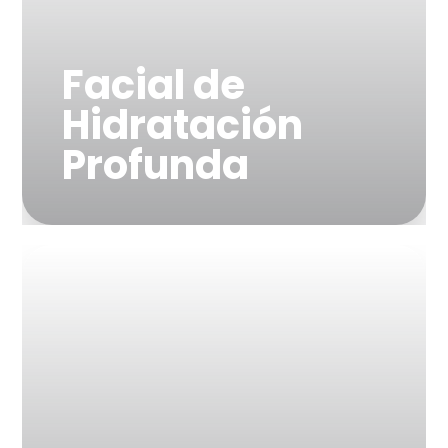
Facial de
Hidratación
Profunda
"Impulso intenso de
humedad para una piel
radiante"