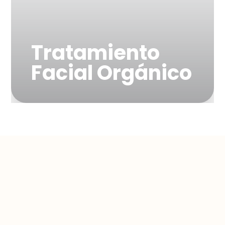
Tratamiento
Facial Orgánico
"Ingredientes naturales
para un cuidado suave y
nutritivo"