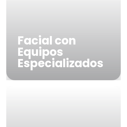
Facial con
Equipos
Especializados
""Tecnología avanzada
para un cuidado de la
piel enfocado"