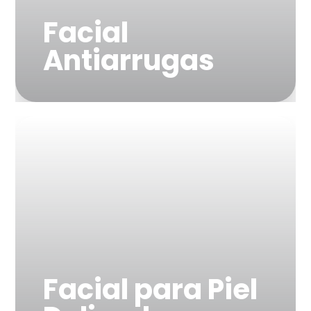
Facial
Antiarrugas
"Reduce líneas finas y
mejora la elasticidad de
la piel"
Facial para Piel