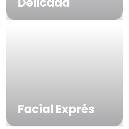
Delicada
"Calma, alivia y restaura
la piel sensible"
Facial Exprés