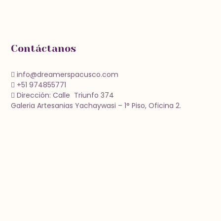
Contáctanos
info@dreamerspacusco.com
+51 974855771
Dirección: Calle Triunfo 374
Galeria Artesanias Yachaywasi – 1° Piso, Oficina 2.