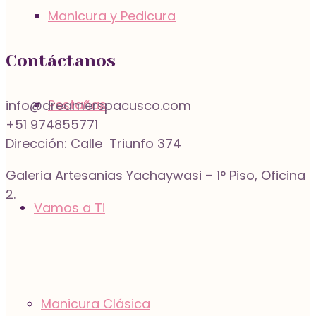
Manicura y Pedicura
Contáctanos
Pestañas
info@dreamerspacusco.com
+51 974855771
Dirección: Calle Triunfo 374
Galeria Artesanias Yachaywasi – 1° Piso, Oficina
2.
Vamos a Ti
Manicura Clásica