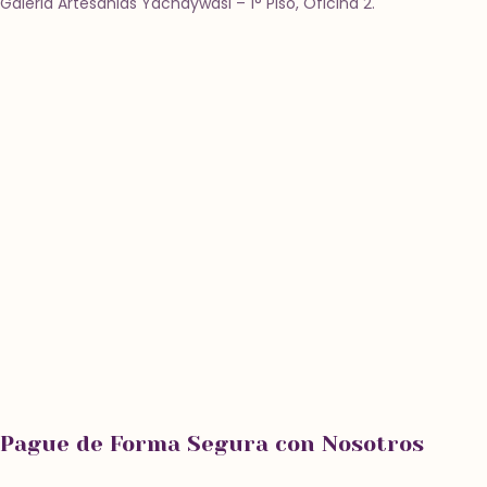
Galeria Artesanias Yachaywasi – 1° Piso, Oficina 2.
Pague de Forma Segura con Nosotros