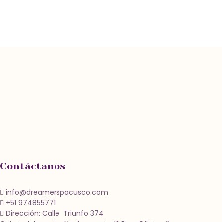
Contáctanos
info@dreamerspacusco.com
+51 974855771
Dirección: Calle Triunfo 374