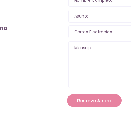
Nombre Completo
Asunto
ena
Correo Electrónico
Mensaje