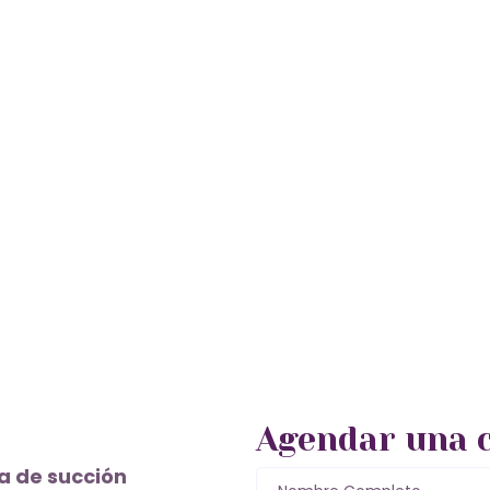
Agendar una c
a de succión