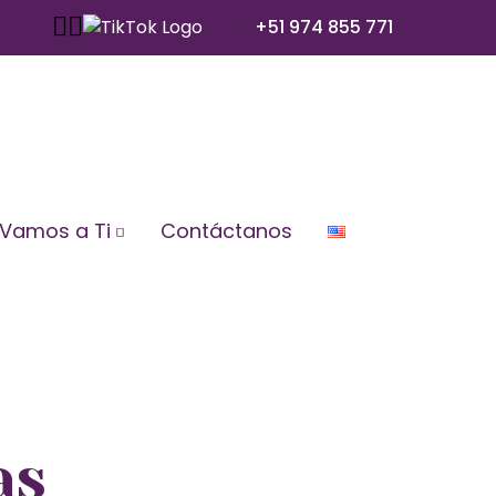
+51 974 855 771
Vamos a Ti
Contáctanos
as