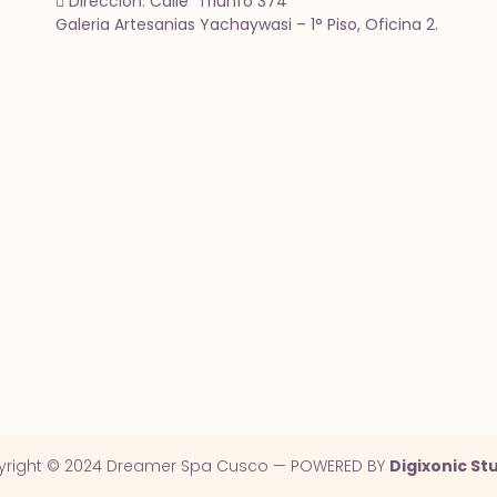
Dirección: Calle Triunfo 374
Galeria Artesanias Yachaywasi – 1° Piso, Oficina 2.
right © 2024 Dreamer Spa Cusco — POWERED BY
Digixonic St