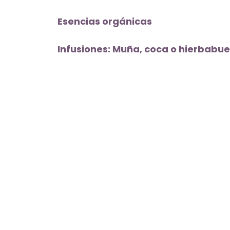
Esencias orgánicas
Infusiones: Muña, coca o hierbabu