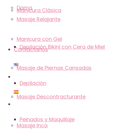
Dama
Manicura Clásica
Masaje Relajante
Manicura con Gel
Depilación Bikini con Cera de Miel
Contáctanos
Masaje de Piernas Cansadas
Depilación
Masaje Descontracturante
Peinados y Maquillaje
Masaje Inca