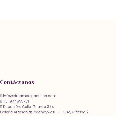
Contáctanos
info@dreamerspacusco.com
+51 974855771
Dirección: Calle Triunfo 374
Galeria Artesanias Yachaywasi – 1° Piso, Oficina 2.