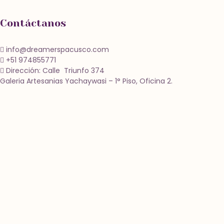
Contáctanos
info@dreamerspacusco.com
+51 974855771
Dirección: Calle Triunfo 374
Galeria Artesanias Yachaywasi – 1° Piso, Oficina 2.